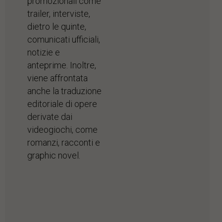
promozionali come
trailer, interviste,
dietro le quinte,
comunicati ufficiali,
notizie e
anteprime. Inoltre,
viene affrontata
anche la traduzione
editoriale di opere
derivate dai
videogiochi, come
romanzi, racconti e
graphic novel.