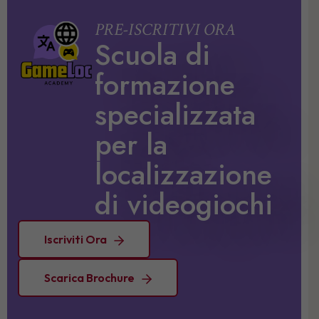
PRE-ISCRITIVI ORA
Scuola di
formazione
specializzata
per la
localizzazione
di videogiochi
Iscriviti Ora
Scarica Brochure