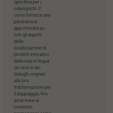
specifica per i
videogiochi. Il
corso fornisce una
panoramica
approfondita su
tutti gli aspetti
della
localizzazione di
prodotti interattivi:
dalla resa in lingua
dei testi e dei
dialoghi originali,
alla loro
trasformazione per
il doppiaggio, fino
ad arrivare ai
contenuti