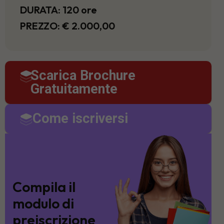
DURATA: 120 ore
PREZZO: € 2.000,00
Scarica Brochure
Gratuitamente
Come iscriversi
Compila il
modulo di
preiscrizione