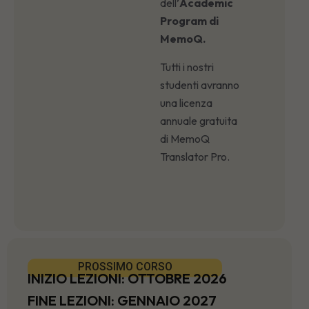
dell’
Academic
Program di
MemoQ.
Tutti i nostri
studenti avranno
una licenza
annuale gratuita
di MemoQ
Translator Pro.
PROSSIMO CORSO
INIZIO LEZIONI: OTTOBRE 2026
FINE LEZIONI: GENNAIO 2027